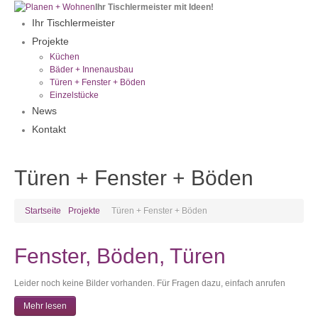
Ihr Tischlermeister mit Ideen!
Ihr Tischlermeister
Projekte
Küchen
Bäder + Innenausbau
Türen + Fenster + Böden
Einzelstücke
News
Kontakt
Türen + Fenster + Böden
Startseite
Projekte
Türen + Fenster + Böden
Fenster, Böden, Türen
Leider noch keine Bilder vorhanden. Für Fragen dazu, einfach anrufen
Mehr lesen