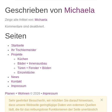
Geschrieben von
Michaela
Zeige alle Artikel von:
Michaela
Kommentare sind deaktiviert.
Seiten
Startseite
Ihr Tischlermeister
Projekte
Küchen
Bäder + Innenausbau
Türen + Fenster + Böden
Einzelstücke
News
Kontakt
Impressum
Planen + Wohnen
© 2026 •
Impressum
×
Sehr geehrte/r Besucher/in, wir möchten Sie darauf hinweisen,
dass unsere Webseite geringfügige Daten von externen Quellen
lädt, die für das reibungslose Funktionieren der Seite unerlässlich