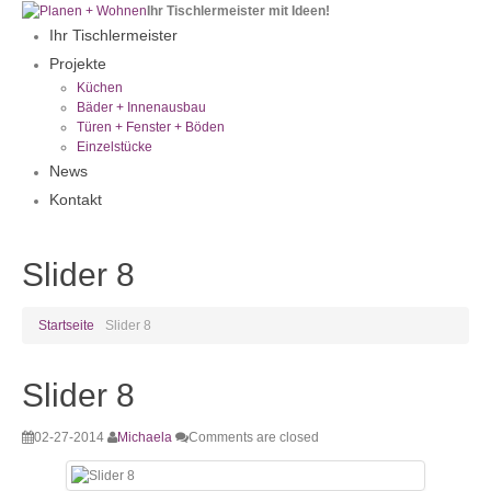
Ihr Tischlermeister mit Ideen!
Ihr Tischlermeister
Projekte
Küchen
Bäder + Innenausbau
Türen + Fenster + Böden
Einzelstücke
News
Kontakt
Slider 8
Startseite
Slider 8
Slider 8
02-27-2014
Michaela
Comments are closed